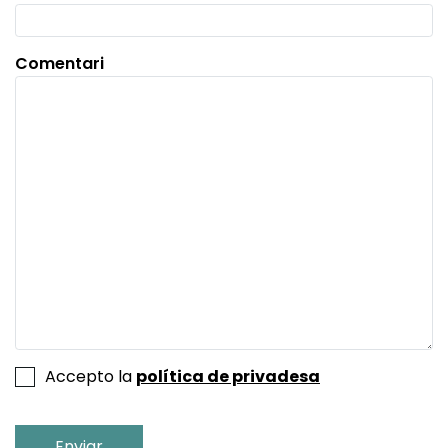
Comentari
Accepto la
política de privadesa