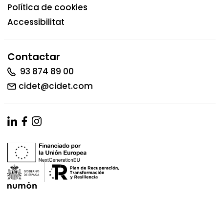
Política de cookies
Accessibilitat
Contactar
93 874 89 00
cidet@cidet.com