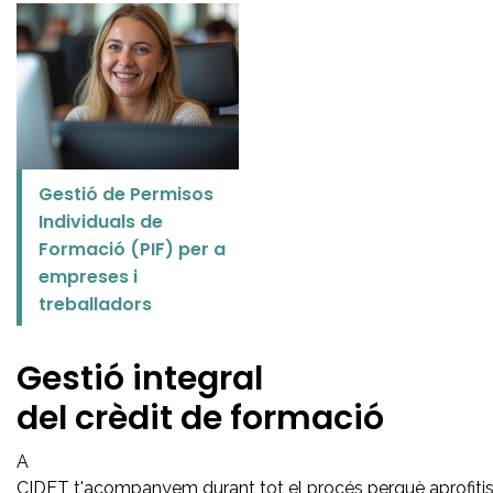
Gestió de Permisos
Individuals de
Formació (PIF) per a
empreses i
treballadors
Gestió integral
del crèdit de formació
A
CIDET t'acompanyem durant tot el procés perquè aprofitis a