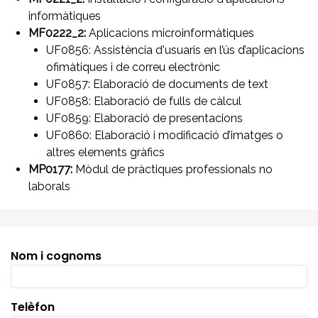
informàtiques
MF0222_2:
Aplicacions microinformàtiques
UF0856: Assistència d'usuaris en l’ús d’aplicacions
ofimàtiques i de correu electrònic
UF0857: Elaboració de documents de text
UF0858: Elaboració de fulls de càlcul
UF0859: Elaboració de presentacions
UF0860: Elaboració i modificació d’imatges o
altres elements gràfics
MP0177:
Mòdul de pràctiques professionals no
laborals
Nom i cognoms
Telèfon