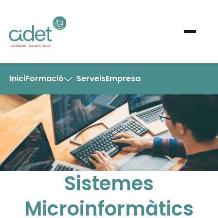
Inici
Formació
Serveis
Empresa
Sistemes
Microinformàtics