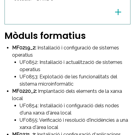
Mòduls formatius
MF0219_2:
Instal·lació i configuració de sistemes
operatius
UF0852: Instal·lació i actualització de sistemes
operatius
UF0853: Explotació de les funcionalitats del
sistema microinformàtic
MF0220_2:
Implantació dels elements de la xarxa
local
UF0854: Instal·lació i configuració dels nodes
d'una xarxa d'àrea local
UF0855: Verificació i resolució d'incidències a una
xarxa d'àrea local
MF0221_2:
Instal·lació i configuració d'aplicacions