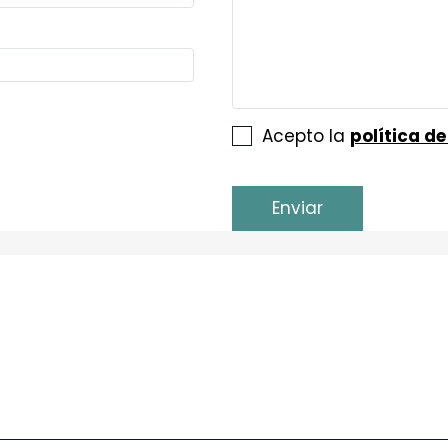
Acepto la
política d